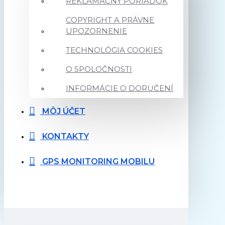
REKLAMAČNÝ PORIADOK
COPYRIGHT A PRÁVNE
UPOZORNENIE
TECHNOLÓGIA COOKIES
O SPOLOČNOSTI
INFORMÁCIE O DORUČENÍ
MÔJ ÚČET
KONTAKTY
GPS MONITORING MOBILU