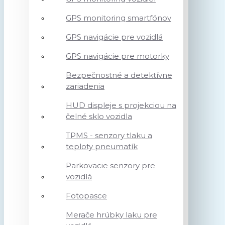
GPS monitoring smartfónov
GPS navigácie pre vozidlá
GPS navigácie pre motorky
Bezpečnostné a detektívne
zariadenia
HUD displeje s projekciou na
čelné sklo vozidla
TPMS - senzory tlaku a
teploty pneumatík
Parkovacie senzory pre
vozidlá
Fotopasce
Merače hrúbky laku pre