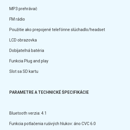
MP3 prehrávač
FM rádio
Použitie ako prepojené telefónne slúchadlo/headset
LCD obrazovka
Dobíjateľná batéria
Funkcia Plug and play
Slot sa SD kartu
PARAMETRE A TECHNICKÉ ŠPECIFIKÁCIE
Bluetooth verzia: 4.1
Funkcia potlačenia rušivých hlukov: áno CVC 6.0