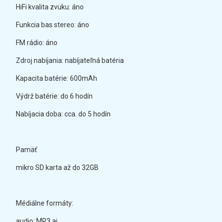
HiFi kvalita zvuku: áno
Funkcia bas stereo: áno
FM rádio: áno
Zdroj nabíjania: nabíjateľná batéria
Kapacita batérie: 600mAh
Výdrž batérie: do 6 hodín
Nabíjacia doba: cca. do 5 hodín
Pamäť
mikro SD karta až do 32GB
Médiálne formáty:
audio: MP3 ai.