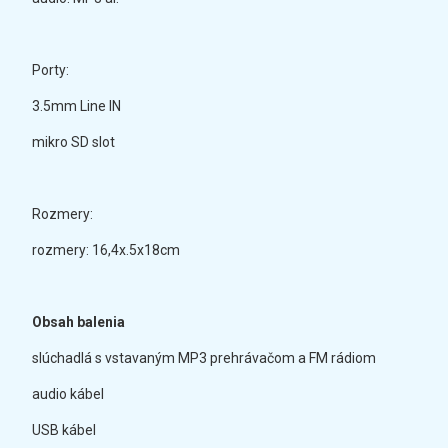
Porty:
3.5mm Line IN
mikro SD slot
Rozmery:
rozmery: 16,4x.5x18cm
Obsah balenia
slúchadlá s vstavaným MP3 prehrávačom a FM rádiom
audio kábel
USB kábel