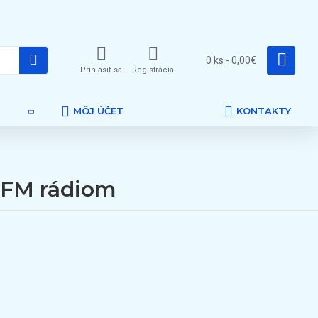
0 ks - 0,00€
Prihlásiť sa
Registrácia
MÔJ ÚČET
KONTAKTY
 FM rádiom