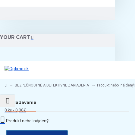
YOUR CART
BEZPEČNOSTNÉ A DETEKTÍVNE ZARIADENIA
Produkt nebol nájdený!
Vyhľadávanie
0 ks - 0,00€
Produkt nebol nájdený!