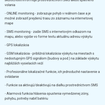
volania
- ONLINE monitoring - zobrazuje pohyb v reálnom čase a je
možné zobraziť prejdenú trasu zo záznamu na internetovej
mape
- SMS monitoring - zašle SMS s internetovým odkazom na
mapu, alebo vypíše vo forme textu aktuálnu adresu výskytu
- GPS lokalizácia
- GSM lokalizácia - približná lokalizácia výskytu na miestach s
nedostupným GPS signálom (budovy a pod.) na základe výskytu
najbližších vysielacích veží
- Profesionálne lokalizačné funkcie, ich jednoduché nastavenie a
ovládanie
- Funkcie sa aktivujú/deaktivujú na diaľku prostredníctvom SMS
- Alarmová funkcia hlásenia opustenia vymedzenej zóny,
pohybu, potreby nabiť batériu