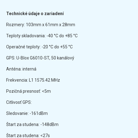
Technické údaje o zariadení
Rozmery: 103mm x 61mm x 28mm
Teploty skladovania: -40 °C do +85 °C
Operačné teploty: -20 °C do +55 °C
GPS: U-Blox G6010-ST, 50 kanálový
Anténa: interná
Frekvencia: L1 1575.42 MHz
Pozičná presnosť: <5m
Citlivosť GPS:
Sledovanie: -161dBm
Štart za studena: -148dBm
Štart za studena: <27s