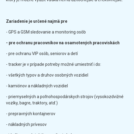
Zariadenie je určené najmä pre
- GPS a GSM sledovanie a monitoring osôb
- pre ochranu pracovníkov na osamotených pracoviskách
- pre ochranu VIP osôb, seniorov a detí
- tracker je v prípade potreby možné umiestniť i do:
- všetkých typov a druhov osobných vozidiel
- kamiónov a nákladných vozidiel
- priemyselných a poľnohospodárskych strojov (vysokozdvižné
vozíky, bagre, traktory, atď.)
- prepravných kontajnerov
- nákladných prívesov