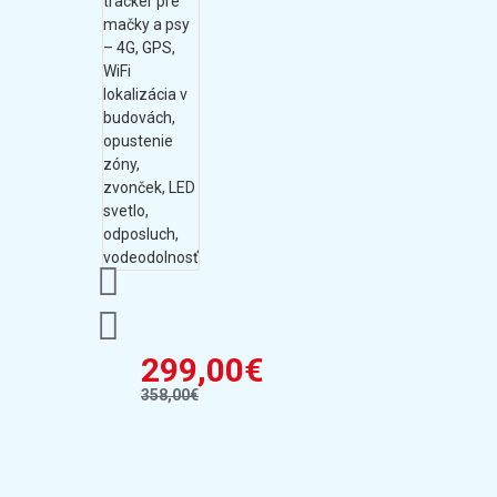
299,00€
358,00€