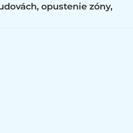
budovách, opustenie zóny,