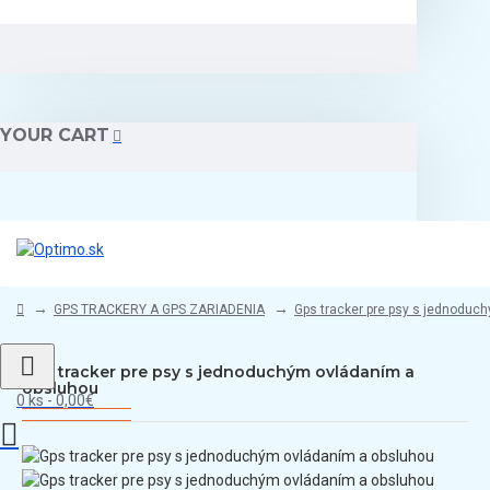
YOUR CART
GPS TRACKERY A GPS ZARIADENIA
Gps tracker pre psy s jednoduc
Gps tracker pre psy s jednoduchým ovládaním a
obsluhou
0 ks - 0,00€