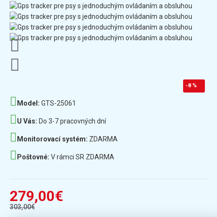
-8 %
Model:
GTS-25061
U Vás:
Do 3-7 pracovných dní
Monitorovací systém:
ZDARMA
Poštovné:
V rámci SR ZDARMA
279,00€
303,00€