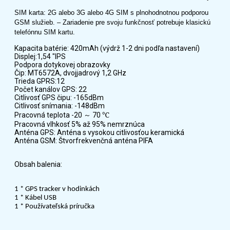
SIM karta: 2G alebo 3G alebo 4G SIM s plnohodnotnou podporou
GSM služieb. – Zariadenie pre svoju funkčnosť potrebuje klasickú
telefónnu SIM kartu.
Kapacita batérie: 420mAh (výdrž 1-2 dni podľa nastavení)
Displej:1,54 "IPS
Podpora dotykovej obrazovky
Čip: MT6572A, dvojjadrový 1,2 GHz
Trieda GPRS:12
Počet kanálov GPS: 22
Citlivosť GPS čipu: -165dBm
Citlivosť snímania: -148dBm
℃
Pracovná teplota -20
70
～
Pracovná vlhkosť 5% až 95% nemrznúca
Anténa GPS: Anténa s vysokou citlivosťou keramická
Anténa GSM: Štvorfrekvenčná anténa PIFA
Obsah balenia:
1 * GPS tracker v hodinkách
1 * Kábel USB
1 * Používateľská príručka