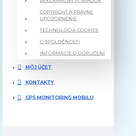
REKLAMAČNÝ PORIADOK
COPYRIGHT A PRÁVNE
UPOZORNENIE
TECHNOLÓGIA COOKIES
O SPOLOČNOSTI
INFORMÁCIE O DORUČENÍ
MÔJ ÚČET
KONTAKTY
GPS MONITORING MOBILU