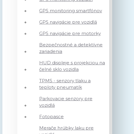
GPS monitoring smartfónov
GPS navigácie pre vozidlá
GPS navigácie pre motorky
Bezpečnostné a detektívne
zariadenia
HUD displeje s projekciou na
čelné sklo vozidla
TPMS - senzory tlaku a
teploty pneumatík
Parkovacie senzory pre
vozidlá
Fotopasce
Merače hrúbky laku pre