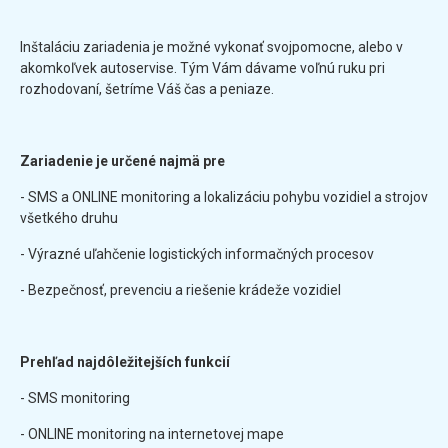
Inštaláciu zariadenia je možné vykonať svojpomocne, alebo v
akomkoľvek autoservise. Tým Vám dávame voľnú ruku pri
rozhodovaní, šetríme Váš čas a peniaze.
Zariadenie je určené najmä pre
- SMS a ONLINE monitoring a lokalizáciu pohybu vozidiel a strojov
všetkého druhu
- Výrazné uľahčenie logistických informačných procesov
- Bezpečnosť, prevenciu a riešenie krádeže vozidiel
Prehľad najdôležitejších funkcií
- SMS monitoring
- ONLINE monitoring na internetovej mape