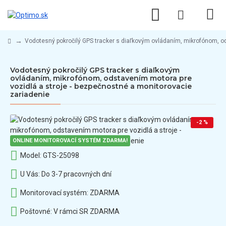
Vodotesný pokročilý GPS tracker s diaľkovým ovládaním, mikrofónom, od
Vodotesný pokročilý GPS tracker s diaľkovým
ovládaním, mikrofónom, odstavením motora pre
vozidlá a stroje - bezpečnostné a monitorovacie
zariadenie
-2 %
ONLINE MONITOROVACÍ SYSTÉM ZDARMA!
Model:
GTS-25098
U Vás:
Do 3-7 pracovných dní
Monitorovací systém:
ZDARMA
Poštovné:
V rámci SR ZDARMA