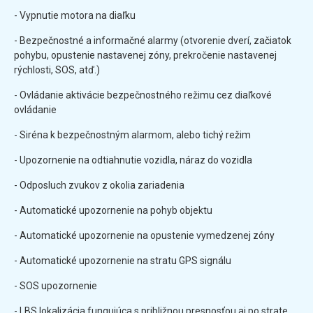
- Vypnutie motora na diaľku
- Bezpečnostné a informačné alarmy (otvorenie dverí, začiatok
pohybu, opustenie nastavenej zóny, prekročenie nastavenej
rýchlosti, SOS, atď.)
- Ovládanie aktivácie bezpečnostného režimu cez diaľkové
ovládanie
- Siréna k bezpečnostným alarmom, alebo tichý režim
- Upozornenie na odtiahnutie vozidla, náraz do vozidla
- Odposluch zvukov z okolia zariadenia
- Automatické upozornenie na pohyb objektu
- Automatické upozornenie na opustenie vymedzenej zóny
- Automatické upozornenie na stratu GPS signálu
- SOS upozornenie
- LBS lokalizácia fungujúca s približnou presnosťou aj po strate