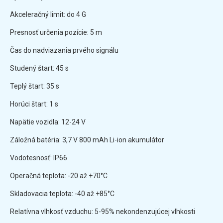
Akceleračný limit: do 4 G
Presnosť určenia pozície: 5 m
Čas do nadviazania prvého signálu
Studený štart: 45 s
Teplý štart: 35 s
Horúci štart: 1 s
Napätie vozidla: 12-24 V
Záložná batéria: 3,7 V 800 mAh Li-ion akumulátor
Vodotesnosť: IP66
Operačná teplota: -20 až +70°C
Skladovacia teplota: -40 až +85°C
Relatívna vlhkosť vzduchu: 5-95% nekondenzujúcej vlhkosti